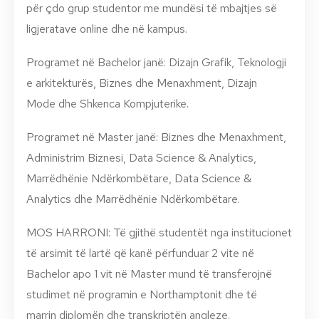
për çdo grup studentor me mundësi të mbajtjes së
ligjeratave online dhe në kampus.
Programet në Bachelor janë: Dizajn Grafik, Teknologji
e arkitekturës, Biznes dhe Menaxhment, Dizajn
Mode dhe Shkenca Kompjuterike.
Programet në Master janë: Biznes dhe Menaxhment,
Administrim Biznesi, Data Science & Analytics,
Marrëdhënie Ndërkombëtare, Data Science &
Analytics dhe Marrëdhënie Ndërkombëtare.
MOS HARRONI: Të gjithë studentët nga institucionet
të arsimit të lartë që kanë përfunduar 2 vite në
Bachelor apo 1 vit në Master mund të transferojnë
studimet në programin e Northamptonit dhe të
marrin diplomën dhe transkriptën angleze.