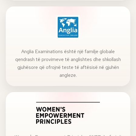
Anglia Examinations është një familje globale
qendrash të provimeve të anglishtes dhe shkollash
gjuhësore që ofrojnë teste të aftësisë në gjuhën
angleze.