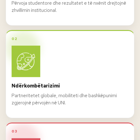
Përvoja studentore dhe rezultatet e të nxënit drejtojnë
zhvillimin institucional.
02
Ndërkombëtarizimi
Partneritetet globale, mobiliteti dhe bashkëpunimi
zgjerojnë përvojën në UNI.
03