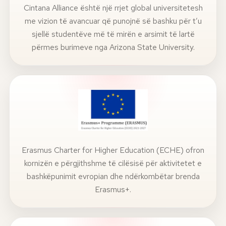
Cintana Alliance është një rrjet global universitetesh
me vizion të avancuar që punojnë së bashku për t’u
sjellë studentëve më të mirën e arsimit të lartë
përmes burimeve nga Arizona State University.
Erasmus Charter for Higher Education (ECHE) ofron
kornizën e përgjithshme të cilësisë për aktivitetet e
bashkëpunimit evropian dhe ndërkombëtar brenda
Erasmus+.