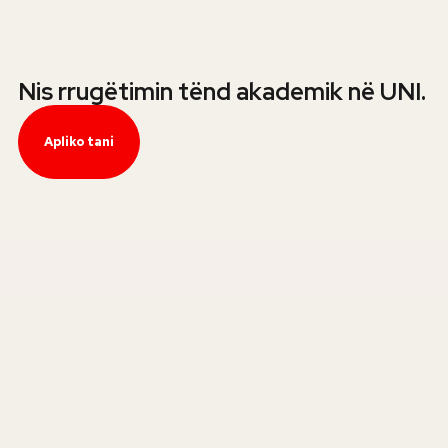
Nis rrugëtimin tënd akademik në UNI.
Apliko tani