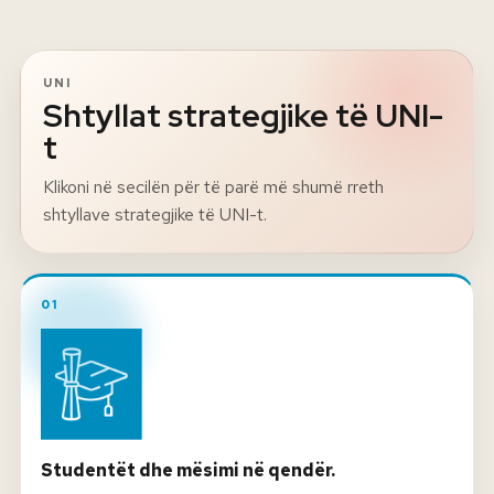
UNI
Shtyllat strategjike të UNI-
t
Klikoni në secilën për të parë më shumë rreth
shtyllave strategjike të UNI-t.
01
Studentët dhe mësimi në qendër.