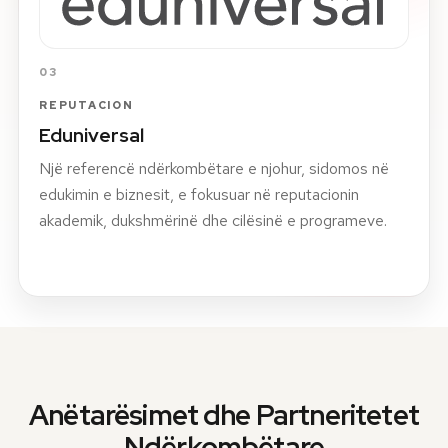
03
REPUTACION
Eduniversal
Një referencë ndërkombëtare e njohur, sidomos në
edukimin e biznesit, e fokusuar në reputacionin
akademik, dukshmërinë dhe cilësinë e programeve.
Anëtarësimet dhe Partneritetet
Ndërkombëtare