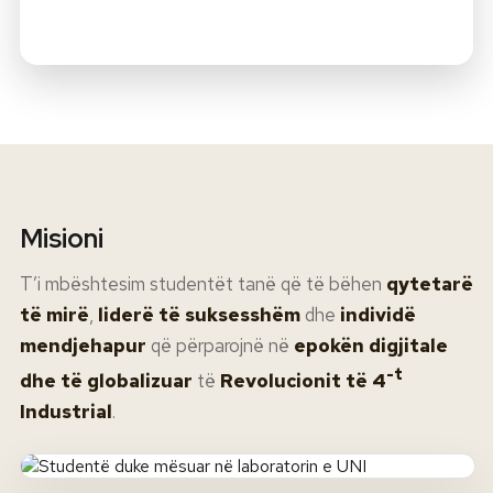
Misioni
T’i mbështesim studentët tanë që të bëhen
qytetarë
të mirë
,
liderë të suksesshëm
dhe
individë
mendjehapur
që përparojnë në
epokën digjitale
-t
dhe të globalizuar
të
Revolucionit të 4
Industrial
.