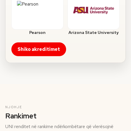
Pearson
Arizona State University
Shiko akreditimet
NJOHJE
Rankimet
UNI renditet në rankime ndërkombëtare që vlerësojnë