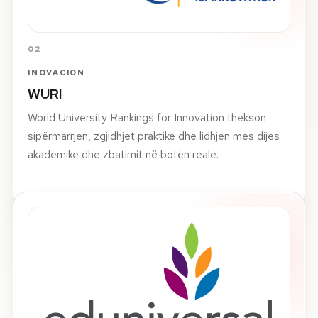
02
INOVACION
WURI
World University Rankings for Innovation thekson
sipërmarrjen, zgjidhjet praktike dhe lidhjen mes dijes
akademike dhe zbatimit në botën reale.