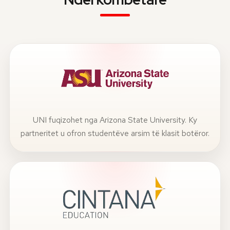
UNI fuqizohet nga Arizona State University. Ky
partneritet u ofron studentëve arsim të klasit botëror.