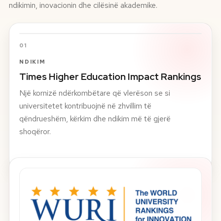
ndikimin, inovacionin dhe cilësinë akademike.
01
NDIKIM
Times Higher Education Impact Rankings
Një kornizë ndërkombëtare që vlerëson se si
universitetet kontribuojnë në zhvillim të
qëndrueshëm, kërkim dhe ndikim më të gjerë
shoqëror.