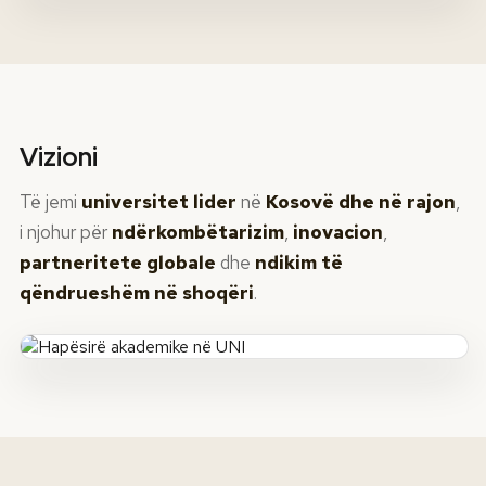
Vizioni
Të jemi
universitet lider
në
Kosovë dhe në rajon
,
i njohur për
ndërkombëtarizim
,
inovacion
,
partneritete globale
dhe
ndikim të
qëndrueshëm në shoqëri
.