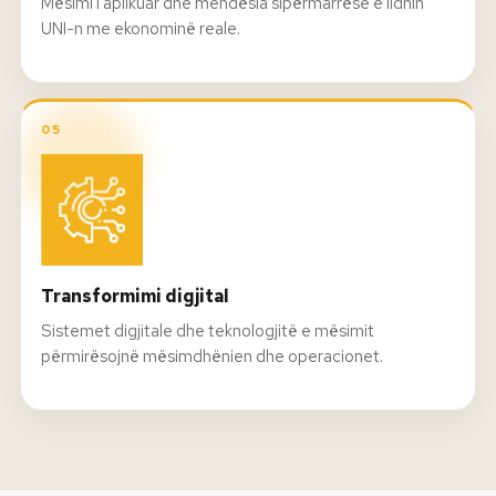
Mësimi i aplikuar dhe mendësia sipërmarrëse e lidhin
UNI-n me ekonominë reale.
05
Transformimi digjital
Sistemet digjitale dhe teknologjitë e mësimit
përmirësojnë mësimdhënien dhe operacionet.