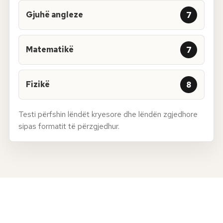
Gjuhë angleze
7
Matematikë
7
Fizikë
8
Testi përfshin lëndët kryesore dhe lëndën zgjedhore
sipas formatit të përzgjedhur.