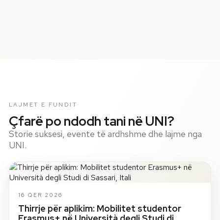
LAJMET E FUNDIT
Çfarë po ndodh tani në UNI?
Storie suksesi, evente të ardhshme dhe lajme nga
UNI.
16 QER 2026
Thirrje për aplikim: Mobilitet studentor
Erasmus+ në Università degli Studi di