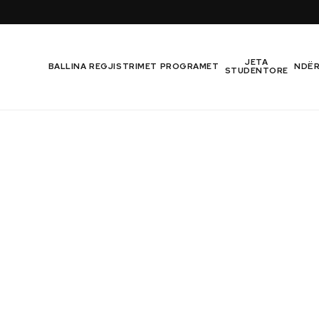
JETA
BALLINA
REGJISTRIMET
PROGRAMET
NDË
STUDENTORE