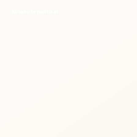
Kthehu te politikat