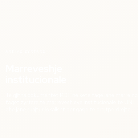
ARKIVE ZYRTARE
Marreveshje
institucionale
Te gjitha dokumentet PDF ne kete faqe jane marre ng
faqet zyrtare te marreveshjeve institucionale te UNI
dhe jane ruajtur lokalisht per qasje te drejtperdrejte.