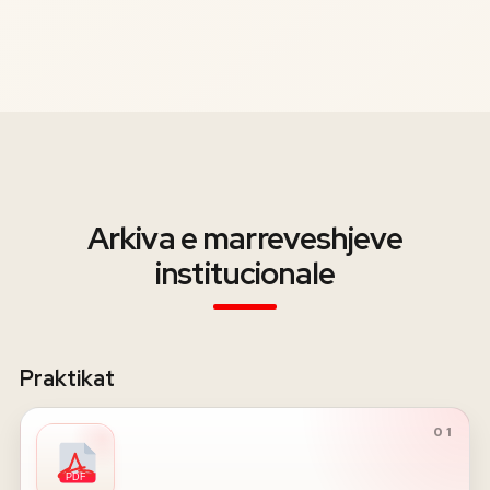
Arkiva e marreveshjeve
institucionale
Praktikat
01
PDF