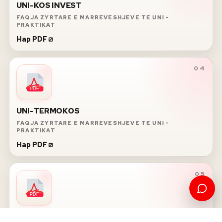
UNI-KOS INVEST
FAQJA ZYRTARE E MARREVESHJEVE TE UNI -
PRAKTIKAT
Hap PDF
04
PDF
UNI-TERMOKOS
FAQJA ZYRTARE E MARREVESHJEVE TE UNI -
PRAKTIKAT
Hap PDF
05
PDF
UNIVERSUM-ZYRA PER INFORMIM DHE