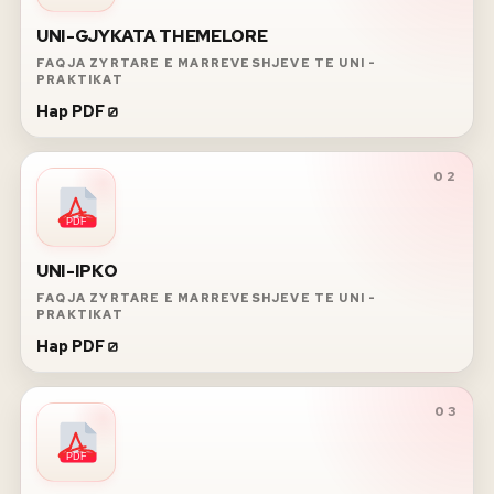
UNI-GJYKATA THEMELORE
FAQJA ZYRTARE E MARREVESHJEVE TE UNI -
PRAKTIKAT
Hap PDF
02
PDF
UNI-IPKO
FAQJA ZYRTARE E MARREVESHJEVE TE UNI -
PRAKTIKAT
Hap PDF
03
PDF