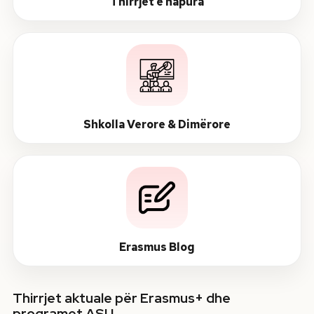
Thirrjet e hapura
Shkolla Verore & Dimërore
Erasmus Blog
Thirrjet aktuale për Erasmus+ dhe
programet ASU