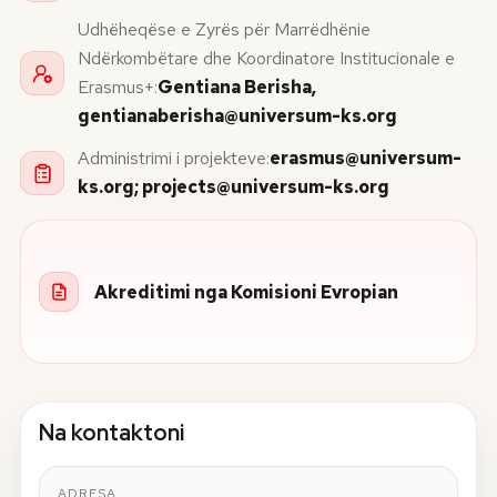
Udhëheqëse e Zyrës për Marrëdhënie
Ndërkombëtare dhe Koordinatore Institucionale e
Erasmus+:
Gentiana Berisha,
gentianaberisha@universum-ks.org
Administrimi i projekteve:
erasmus@universum-
ks.org
;
projects@universum-ks.org
Akreditimi nga Komisioni Evropian
Na kontaktoni
ADRESA