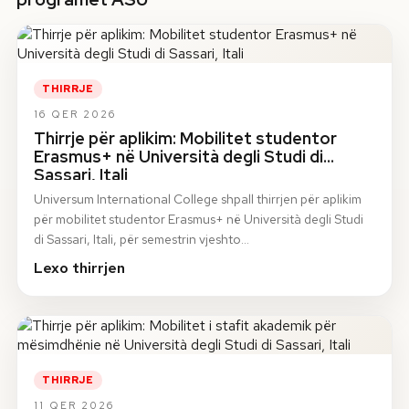
THIRRJE
16 QER 2026
Thirrje për aplikim: Mobilitet studentor
Erasmus+ në Università degli Studi di
Sassari, Itali
Universum International College shpall thirrjen për aplikim
për mobilitet studentor Erasmus+ në Università degli Studi
di Sassari, Itali, për semestrin vjeshto…
Lexo thirrjen
THIRRJE
11 QER 2026