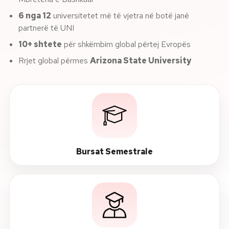
6 nga 12
universitetet më të vjetra në botë janë
partnerë të UNI
10+ shtete
për shkëmbim global përtej Evropës
Rrjet global përmes
Arizona State University
Bursat Semestrale