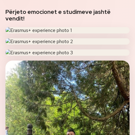
Përjeto emocionet e studimeve jashtë
vendit!