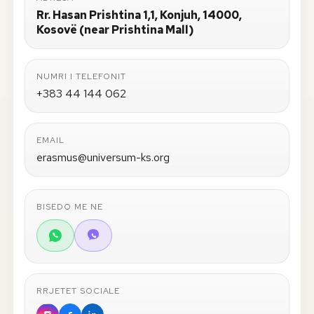
Rr. Hasan Prishtina 1,1, Konjuh, 14000,
Kosovë (near Prishtina Mall)
NUMRI I TELEFONIT
+383 44 144 062
EMAIL
erasmus@universum-ks.org
BISEDO ME NE
RRJETET SOCIALE