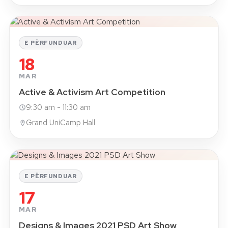
E PËRFUNDUAR
18
MAR
Active & Activism Art Competition
9:30 am - 11:30 am
Grand UniCamp Hall
E PËRFUNDUAR
17
MAR
Designs & Images 2021 PSD Art Show