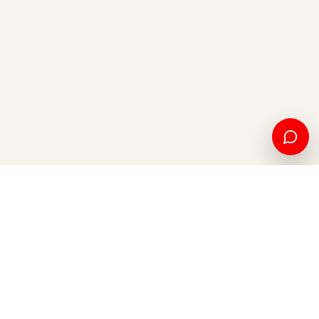
Edukim amerikan dhe mundësi ndërkombëtare, nga Kosova