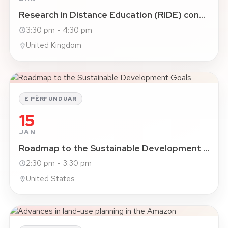
Research in Distance Education (RIDE) conference 2021
3:30 pm - 4:30 pm
United Kingdom
E PËRFUNDUAR
15
JAN
Roadmap to the Sustainable Development Goals
2:30 pm - 3:30 pm
United States