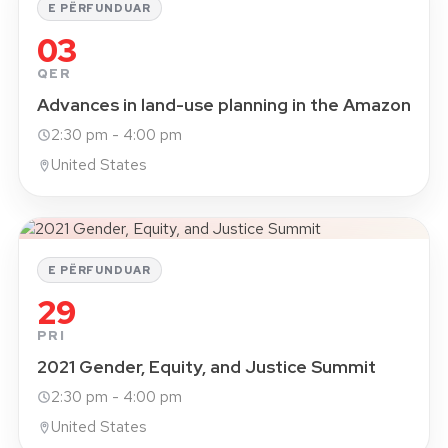
E PËRFUNDUAR
03
QER
Advances in land-use planning in the Amazon
2:30 pm - 4:00 pm
United States
E PËRFUNDUAR
29
PRI
2021 Gender, Equity, and Justice Summit
2:30 pm - 4:00 pm
United States