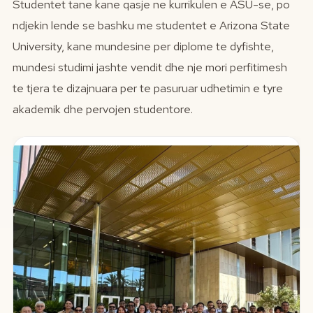
Studentet tane kane qasje ne kurrikulen e ASU-se, po
ndjekin lende se bashku me studentet e Arizona State
University, kane mundesine per diplome te dyfishte,
mundesi studimi jashte vendit dhe nje mori perfitimesh
te tjera te dizajnuara per te pasuruar udhetimin e tyre
akademik dhe pervojen studentore.