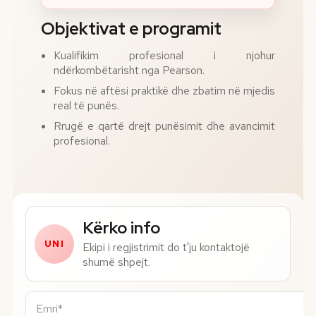
Objektivat e programit
Kualifikim profesional i njohur
ndërkombëtarisht nga Pearson.
Fokus në aftësi praktikë dhe zbatim në mjedis
real të punës.
Rrugë e qartë drejt punësimit dhe avancimit
profesional.
Numri i telefonit*
Kërko info
UNI
Ekipi i regjistrimit do t'ju kontaktojë
shumë shpejt.