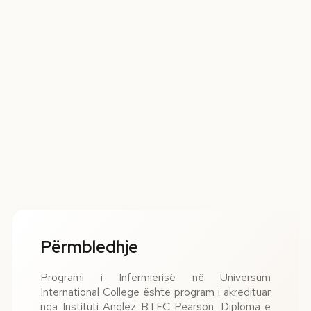
Përmbledhje
Programi i Infermierisë në Universum
International College është program i akredituar
nga Instituti Anglez BTEC Pearson. Diploma e