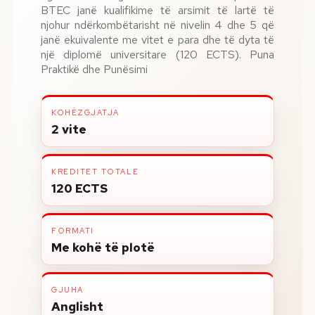
BTEC janë kualifikime të arsimit të lartë të
njohur ndërkombëtarisht në nivelin 4 dhe 5 që
janë ekuivalente me vitet e para dhe të dyta të
një diplomë universitare (120 ECTS). Puna
Praktikë dhe Punësimi
KOHËZGJATJA
2 vite
KREDITET TOTALE
120 ECTS
FORMATI
Me kohë të plotë
GJUHA
Anglisht