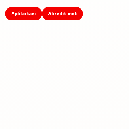
Apliko tani
Akreditimet