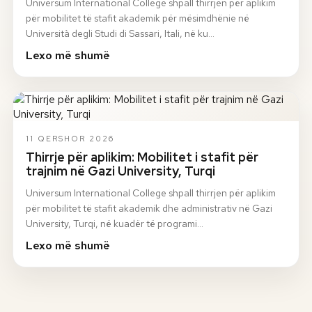
Universum International College shpall thirrjen për aplikim
për mobilitet të stafit akademik për mësimdhënie në
Università degli Studi di Sassari, Itali, në ku…
Lexo më shumë
11 QERSHOR 2026
Thirrje për aplikim: Mobilitet i stafit për
trajnim në Gazi University, Turqi
Universum International College shpall thirrjen për aplikim
për mobilitet të stafit akademik dhe administrativ në Gazi
University, Turqi, në kuadër të programi…
Lexo më shumë