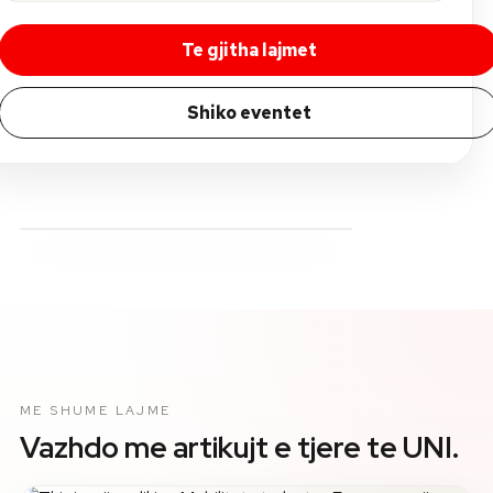
Te gjitha lajmet
Shiko eventet
ME SHUME LAJME
Vazhdo me artikujt e tjere te UNI.