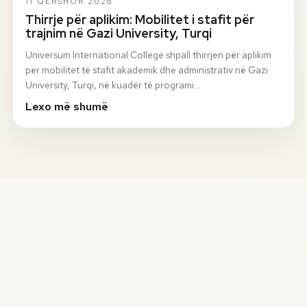
11 QERSHOR 2026
Thirrje për aplikim: Mobilitet i stafit për
trajnim në Gazi University, Turqi
Universum International College shpall thirrjen për aplikim
për mobilitet të stafit akademik dhe administrativ në Gazi
University, Turqi, në kuadër të programi…
Lexo më shumë