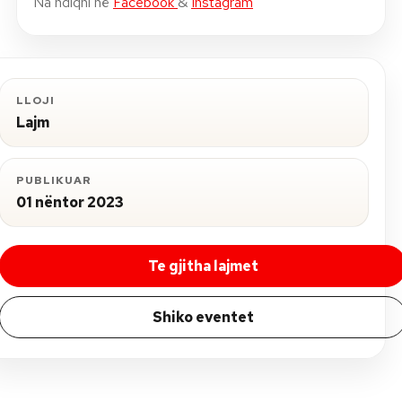
Na ndiqni në
Facebook
&
Instagram
LLOJI
Lajm
PUBLIKUAR
01 nëntor 2023
Te gjitha lajmet
Shiko eventet