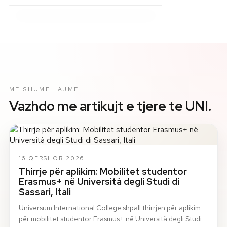
ME SHUME LAJME
Vazhdo me artikujt e tjere te UNI.
16 QERSHOR 2026
Thirrje për aplikim: Mobilitet studentor
Erasmus+ në Università degli Studi di
Sassari, Itali
Universum International College shpall thirrjen për aplikim
për mobilitet studentor Erasmus+ në Università degli Studi