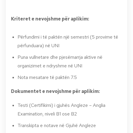
Kriteret e nevojshme për aplikim:
Përfundimi i të paktën një semestri (5 provime të
përfunduara) në UNI
Puna vullnetare dhe pjesëmarrja aktive në
organizimet e ndryshme në UNI
Nota mesatare të paktën 7.5
Dokumentet e nevojshme për aplikim:
Testi (Certifikimi) i gjuhës Angleze – Anglia
Examination, niveli B1 ose B2
Transkipta e notave në Gjuhë Angleze