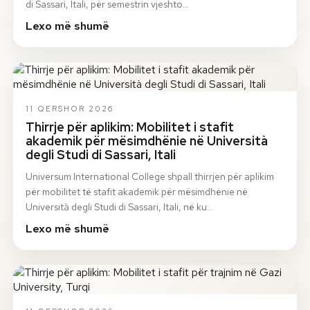
di Sassari, Itali, për semestrin vjeshto…
Lexo më shumë
11 QERSHOR 2026
Thirrje për aplikim: Mobilitet i stafit
akademik për mësimdhënie në Università
degli Studi di Sassari, Itali
Universum International College shpall thirrjen për aplikim
për mobilitet të stafit akademik për mësimdhënie në
Università degli Studi di Sassari, Itali, në ku…
Lexo më shumë