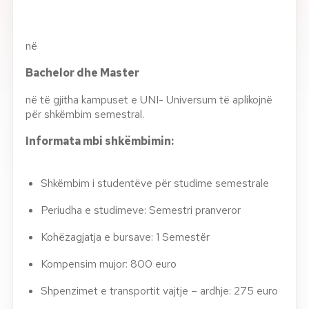
në
Bachelor dhe Master
në të gjitha kampuset e UNI- Universum të aplikojnë
për shkëmbim semestral.
Informata mbi shkëmbimin:
Shkëmbim i studentëve për studime semestrale
Periudha e studimeve: Semestri pranveror
Kohëzagjatja e bursave: 1 Semestër
Kompensim mujor: 800 euro
Shpenzimet e transportit vajtje – ardhje: 275 euro