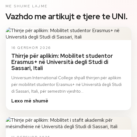
ME SHUME LAJME
Vazhdo me artikujt e tjere te UNI.
16 QERSHOR 2026
Thirrje për aplikim: Mobilitet studentor
Erasmus+ në Università degli Studi di
Sassari, Itali
Universum International College shpall thirrjen për aplikim
për mobilitet studentor Erasmus+ në Università degli Studi
di Sassari, Itali, për semestrin vjeshto…
Lexo më shumë