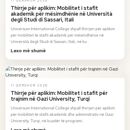
11 QERSHOR 2026
Thirrje për aplikim: Mobilitet i stafit
akademik për mësimdhënie në Università
degli Studi di Sassari, Itali
Universum International College shpall thirrjen për aplikim
për mobilitet të stafit akademik për mësimdhënie në
Università degli Studi di Sassari, Itali, në ku…
Lexo më shumë
11 QERSHOR 2026
Thirrje për aplikim: Mobilitet i stafit për
trajnim në Gazi University, Turqi
Universum International College shpall thirrjen për aplikim
për mobilitet të stafit akademik dhe administrativ në Gazi
University, Turqi, në kuadër të programi…
Lexo më shumë