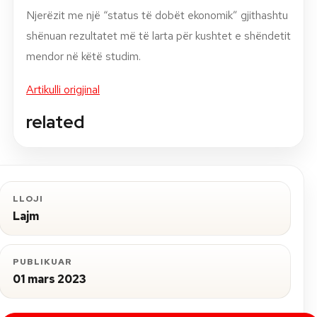
Njerëzit me një “status të dobët ekonomik” gjithashtu
shënuan rezultatet më të larta për kushtet e shëndetit
mendor në këtë studim.
Artikulli origjinal
related
LLOJI
Lajm
PUBLIKUAR
01 mars 2023