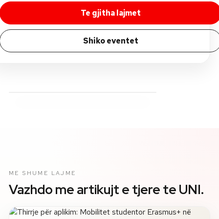
Te gjitha lajmet
Shiko eventet
ME SHUME LAJME
Vazhdo me artikujt e tjere te UNI.