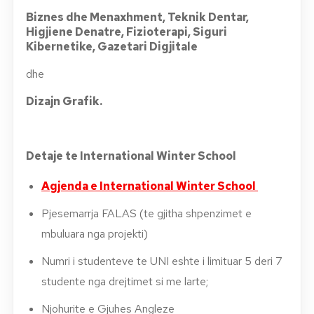
Biznes dhe Menaxhment, Teknik Dentar,
Higjiene Denatre, Fizioterapi, Siguri
Kibernetike, Gazetari Digjitale
dhe
Dizajn Grafik.
Detaje te International Winter School
Agjenda e
International Winter School
Pjesemarrja FALAS (te gjitha shpenzimet e
mbuluara nga projekti)
Numri i studenteve te UNI eshte i limituar 5 deri 7
studente nga drejtimet si me larte;
Njohurite e Gjuhes Angleze