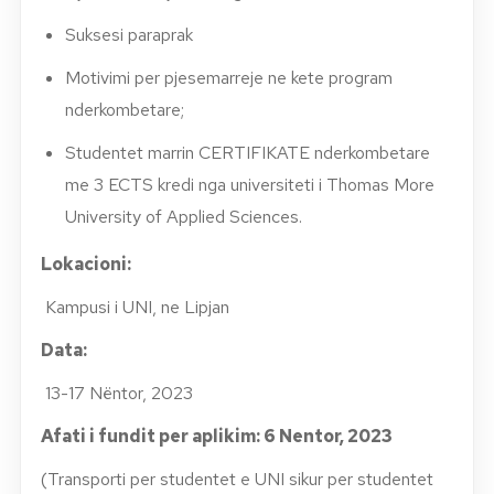
Suksesi paraprak
Motivimi per pjesemarreje ne kete program
nderkombetare;
Studentet marrin CERTIFIKATE nderkombetare
me 3 ECTS kredi nga universiteti i Thomas More
University of Applied Sciences.
Lokacioni:
Kampusi i UNI, ne Lipjan
Data:
13-17 Nëntor, 2023
Afati i fundit per aplikim: 6 Nentor, 2023
(Transporti per studentet e UNI sikur per studentet