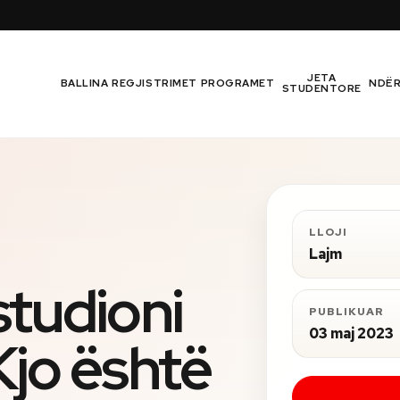
JETA
BALLINA
REGJISTRIMET
PROGRAMET
NDË
STUDENTORE
LLOJI
Lajm
studioni
PUBLIKUAR
03 maj 2023
Kjo është