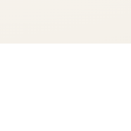
 mundësi ndërkombëtare, nga Kosova për