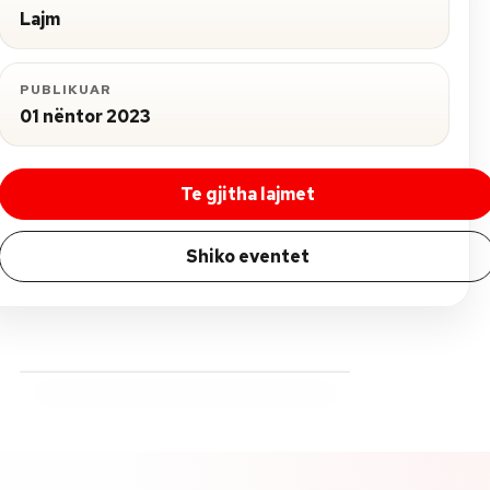
Lajm
PUBLIKUAR
01 nëntor 2023
Te gjitha lajmet
Shiko eventet