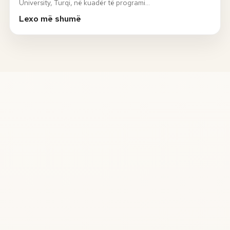
University, Turqi, në kuadër të programi…
Lexo më shumë