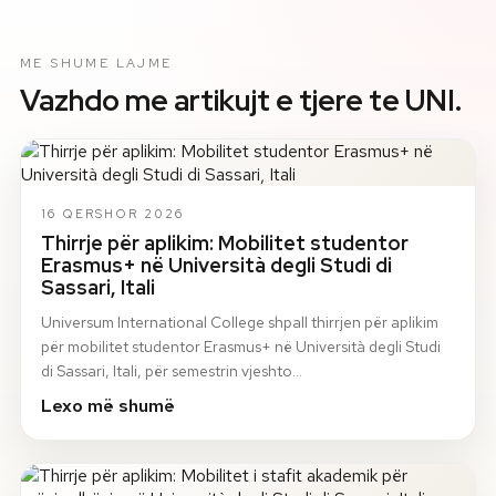
ME SHUME LAJME
Vazhdo me artikujt e tjere te UNI.
16 QERSHOR 2026
Thirrje për aplikim: Mobilitet studentor
Erasmus+ në Università degli Studi di
Sassari, Itali
Universum International College shpall thirrjen për aplikim
për mobilitet studentor Erasmus+ në Università degli Studi
di Sassari, Itali, për semestrin vjeshto…
Lexo më shumë