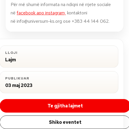
Për më shumë informata na ndiqni në rrjete sociale
në
facebook apo instagram,
kontaktoni
në
info@universum-ks.org
ose +383 44 144 062.
LLOJI
Lajm
PUBLIKUAR
03 maj 2023
Te gjitha lajmet
Shiko eventet