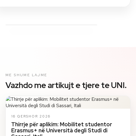
ME SHUME LAJME
Vazhdo me artikujt e tjere te UNI.
16 QERSHOR 2026
Thirrje për aplikim: Mobilitet studentor
Erasmus+ në Università degli Studi di