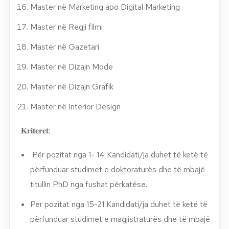
Master në Marketing apo Digital Marketing
Master në Regji filmi
Master në Gazetari
Master në Dizajn Mode
Master në Dizajn Grafik
Master në Interior Design
𝐊𝐫𝐢𝐭𝐞𝐫𝐞𝐭:
Për pozitat nga 1- 14 Kandidati/ja duhet të ketë të
përfunduar studimet e doktoraturës dhe të mbajë
titullin PhD nga fushat përkatëse.
Per pozitat nga 15-21 Kandidati/ja duhet të ketë të
përfunduar studimet e magjistraturës dhe të mbajë