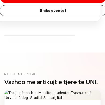
Shiko eventet
ME SHUME LAJME
Vazhdo me artikujt e tjere te UNI.