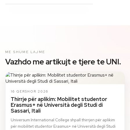
ME SHUME LAJME
Vazhdo me artikujt e tjere te UNI.
16 QERSHOR 2026
Thirrje për aplikim: Mobilitet studentor
Erasmus+ në Università degli Studi di
Sassari, Itali
Universum International College shpall thirrjen për aplikim
për mobilitet studentor Erasmus+ në Università degli Studi