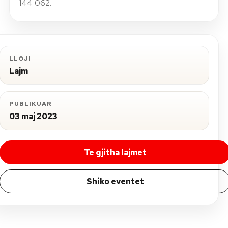
144 062.
LLOJI
Lajm
PUBLIKUAR
03 maj 2023
Te gjitha lajmet
Shiko eventet