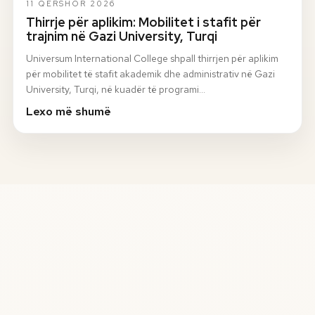
11 QERSHOR 2026
Thirrje për aplikim: Mobilitet i stafit për
trajnim në Gazi University, Turqi
Universum International College shpall thirrjen për aplikim
për mobilitet të stafit akademik dhe administrativ në Gazi
University, Turqi, në kuadër të programi…
Lexo më shumë