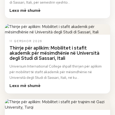
di Sassari, Itali, për semestrin vjeshto…
Lexo më shumë
11 QERSHOR 2026
Thirrje për aplikim: Mobilitet i stafit
akademik për mësimdhënie në Università
degli Studi di Sassari, Itali
Universum International College shpall thirrjen për aplikim
për mobilitet të stafit akademik për mësimdhënie në
Università degli Studi di Sassari, Itali, në ku…
Lexo më shumë