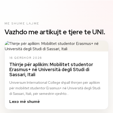
ME SHUME LAJME
Vazhdo me artikujt e tjere te UNI.
16 QERSHOR 2026
Thirrje për aplikim: Mobilitet studentor
Erasmus+ në Università degli Studi di
Sassari, Itali
Universum International College shpall thirrjen për aplikim
për mobilitet studentor Erasmus+ në Università degli Studi
di Sassari, Itali, për semestrin vjeshto…
Lexo më shumë