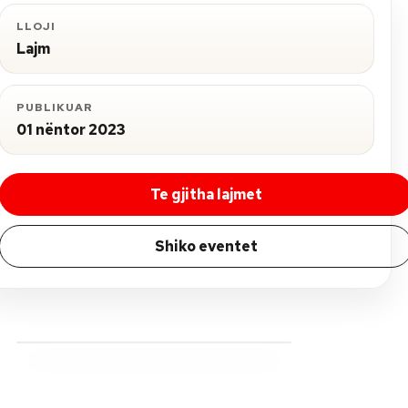
LLOJI
Lajm
PUBLIKUAR
01 nëntor 2023
Te gjitha lajmet
Shiko eventet