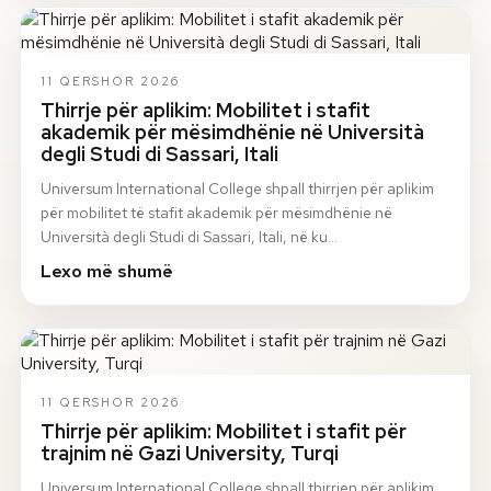
11 QERSHOR 2026
Thirrje për aplikim: Mobilitet i stafit
akademik për mësimdhënie në Università
degli Studi di Sassari, Itali
Universum International College shpall thirrjen për aplikim
për mobilitet të stafit akademik për mësimdhënie në
Università degli Studi di Sassari, Itali, në ku…
Lexo më shumë
11 QERSHOR 2026
Thirrje për aplikim: Mobilitet i stafit për
trajnim në Gazi University, Turqi
Universum International College shpall thirrjen për aplikim