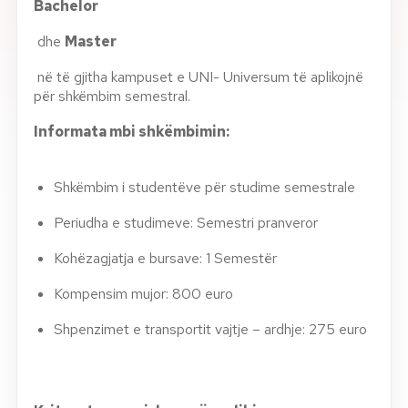
Bachelor
dhe
Master
në të gjitha kampuset e UNI- Universum të aplikojnë
për shkëmbim semestral.
Informata mbi shkëmbimin:
Shkëmbim i studentëve për studime semestrale
Periudha e studimeve: Semestri pranveror
Kohëzagjatja e bursave: 1 Semestër
Kompensim mujor: 800 euro
Shpenzimet e transportit vajtje – ardhje: 275 euro