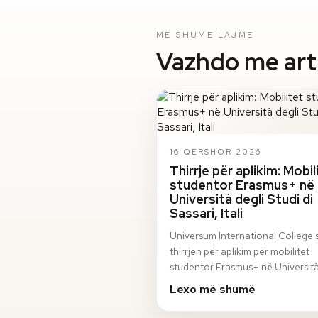
ME SHUME LAJME
Vazhdo me artik
16 QERSHOR 2026
Thirrje për aplikim: Mobil
studentor Erasmus+ në
Università degli Studi di
Sassari, Itali
Universum International College 
thirrjen për aplikim për mobilitet
studentor Erasmus+ në Università
Studi di Sassari, Itali, për semestri
Lexo më shumë
vjeshto…