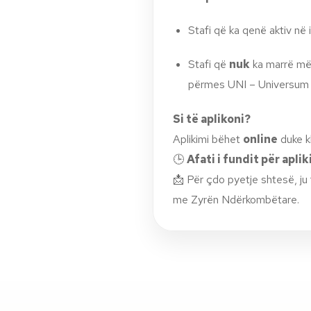
Stafi që ka qenë aktiv në i
Stafi që
nuk
ka marrë më 
përmes UNI – Universum
Si të aplikoni?
Aplikimi bëhet
online
duke k
🕒
Afati i fundit për apli
📩 Për çdo pyetje shtesë, ju 
me Zyrën Ndërkombëtare.