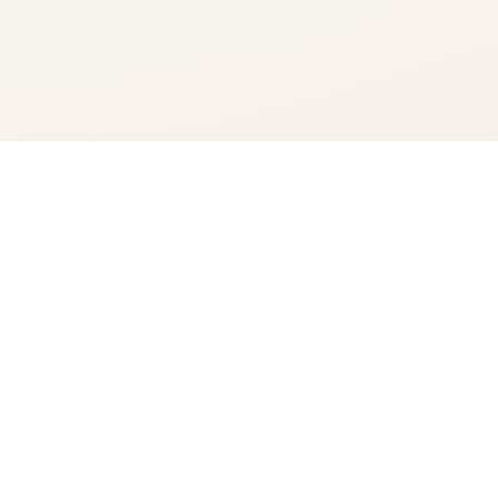
 mundësi ndërkombëtare, nga Kosova për