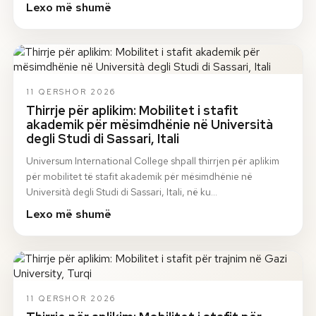
Lexo më shumë
11 QERSHOR 2026
Thirrje për aplikim: Mobilitet i stafit
akademik për mësimdhënie në Università
degli Studi di Sassari, Itali
Universum International College shpall thirrjen për aplikim
për mobilitet të stafit akademik për mësimdhënie në
Università degli Studi di Sassari, Itali, në ku…
Lexo më shumë
11 QERSHOR 2026