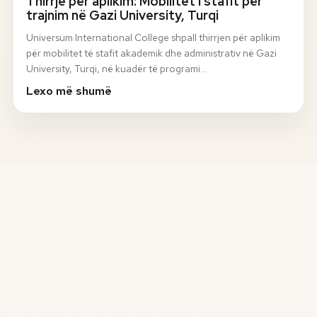
Thirrje për aplikim: Mobilitet i stafit për
trajnim në Gazi University, Turqi
Universum International College shpall thirrjen për aplikim
për mobilitet të stafit akademik dhe administrativ në Gazi
University, Turqi, në kuadër të programi…
Lexo më shumë