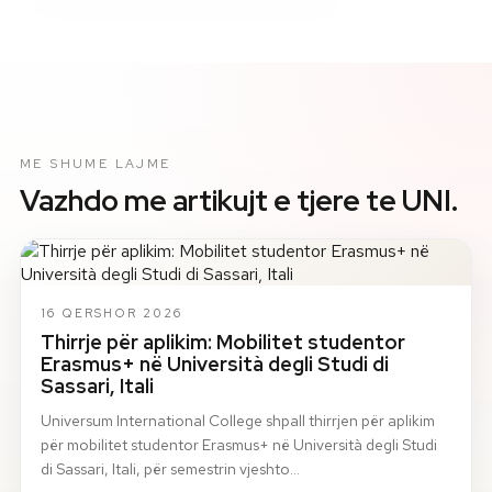
ME SHUME LAJME
Vazhdo me artikujt e tjere te UNI.
16 QERSHOR 2026
Thirrje për aplikim: Mobilitet studentor
Erasmus+ në Università degli Studi di
Sassari, Itali
Universum International College shpall thirrjen për aplikim
për mobilitet studentor Erasmus+ në Università degli Studi
di Sassari, Itali, për semestrin vjeshto…