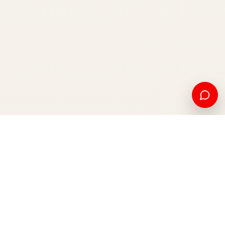
Edukim amerikan dhe mundësi ndërkombëtare, nga Kosova