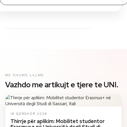
ME SHUME LAJME
Vazhdo me artikujt e tjere te UNI.
16 QERSHOR 2026
Thirrje për aplikim: Mobilitet studentor
Erasmus+ në Università degli Studi di