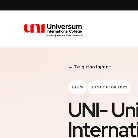
Universum University
← Te gjitha lajmet
LAJM
20 SHTATOR 2023
UNI- Un
Internat