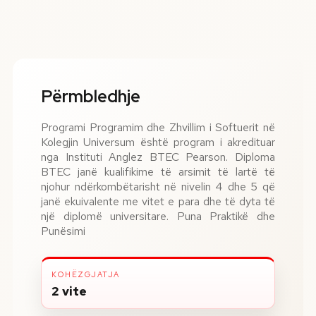
Përmbledhje
Programi Programim dhe Zhvillim i Softuerit në
Kolegjin Universum është program i akredituar
nga Instituti Anglez BTEC Pearson. Diploma
BTEC janë kualifikime të arsimit të lartë të
njohur ndërkombëtarisht në nivelin 4 dhe 5 që
janë ekuivalente me vitet e para dhe të dyta të
një diplomë universitare. Puna Praktikë dhe
Punësimi
KOHËZGJATJA
2 vite