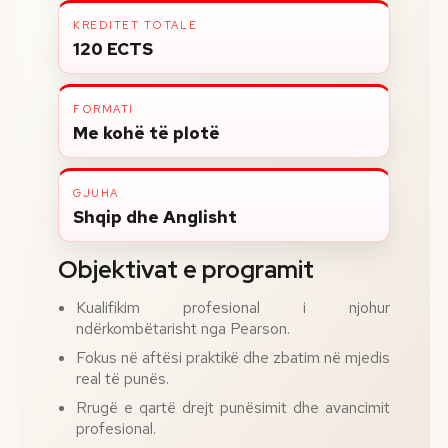
KREDITET TOTALE
120 ECTS
FORMATI
Me kohë të plotë
GJUHA
Shqip dhe Anglisht
Objektivat e programit
Kualifikim profesional i njohur
ndërkombëtarisht nga Pearson.
Fokus në aftësi praktikë dhe zbatim në mjedis
real të punës.
Rrugë e qartë drejt punësimit dhe avancimit
profesional.