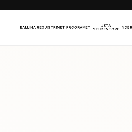
JETA
BALLINA
REGJISTRIMET
PROGRAMET
NDË
STUDENTORE