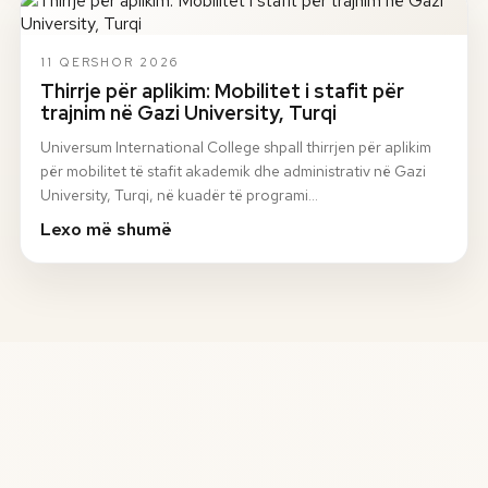
11 QERSHOR 2026
Thirrje për aplikim: Mobilitet i stafit për
trajnim në Gazi University, Turqi
Universum International College shpall thirrjen për aplikim
për mobilitet të stafit akademik dhe administrativ në Gazi
University, Turqi, në kuadër të programi…
Lexo më shumë