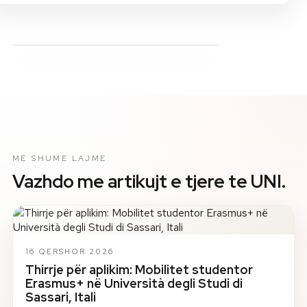
ME SHUME LAJME
Vazhdo me artikujt e tjere te UNI.
16 QERSHOR 2026
Thirrje për aplikim: Mobilitet studentor
Erasmus+ në Università degli Studi di
Sassari, Itali