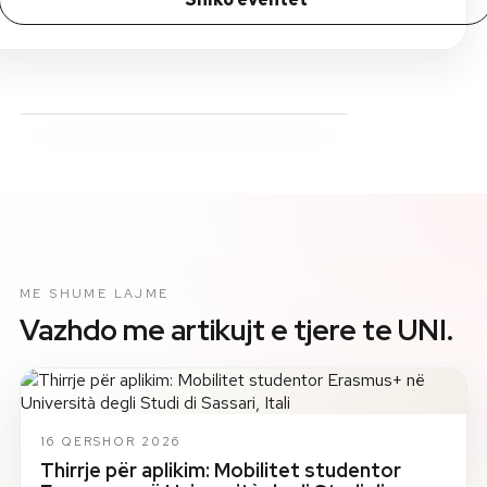
ME SHUME LAJME
Vazhdo me artikujt e tjere te UNI.
16 QERSHOR 2026
Thirrje për aplikim: Mobilitet studentor