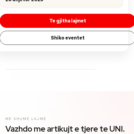
Te gjitha lajmet
Shiko eventet
ME SHUME LAJME
Vazhdo me artikujt e tjere te UNI.