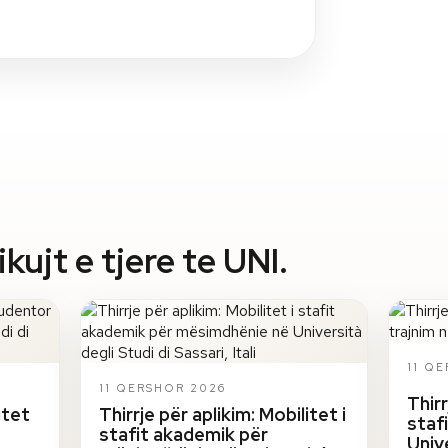
ujt e tjere te UNI.
11 Q
11 QERSHOR 2026
Thirr
itet
Thirrje për aplikim: Mobilitet i
staf
stafit akademik për
Univ