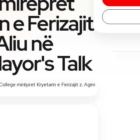
 mirëpret
 e Ferizajit
Aliu në
ayor's Talk