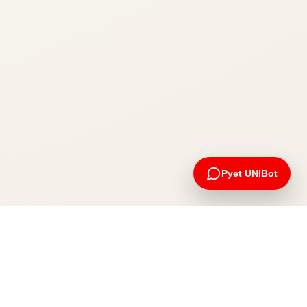
Pyet UNIBot