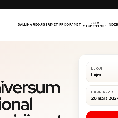
JETA
BALLINA
REGJISTRIMET
PROGRAMET
NDË
STUDENTORE
LLOJI
Lajm
niversum
PUBLIKUAR
ional
20 mars 202