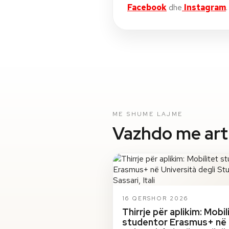
Facebook
dhe
Instagram
.
ME SHUME LAJME
Vazhdo me artik
16 QERSHOR 2026
Thirrje për aplikim: Mobil
studentor Erasmus+ në