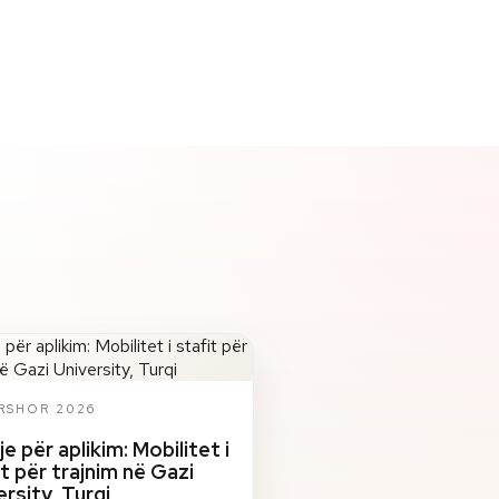
ERSHOR 2026
je për aplikim: Mobilitet i
it për trajnim në Gazi
ersity, Turqi