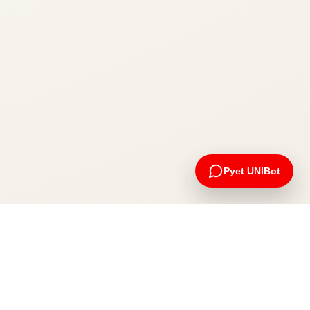
Pyet UNIBot