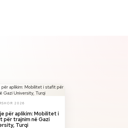
ERSHOR 2026
je për aplikim: Mobilitet i
it për trajnim në Gazi
ersity, Turqi