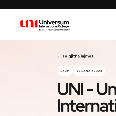
Universum University
← Te gjitha lajmet
LAJM
22 JANAR 2024
UNI - U
Internat