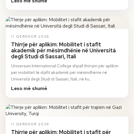
Lexo më shumë
11 QERSHOR 2026
Thirrje për aplikim: Mobilitet i stafit
akademik për mësimdhënie në Università
degli Studi di Sassari, Itali
Universum International College shpall thirrjen për aplikim
për mobilitet të stafit akademik për mësimdhënie në
Università degli Studi di Sassari, Itali, në ku…
Lexo më shumë
11 QERSHOR 2026
Thirrje për aplikim: Mobilitet i stafit për