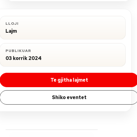
LLOJI
Lajm
PUBLIKUAR
03 korrik 2024
Te gjitha lajmet
Shiko eventet