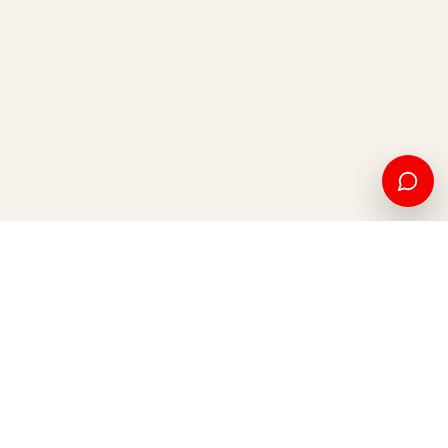
Edukim amerikan dhe mundësi ndërkombëtare, nga Kosova