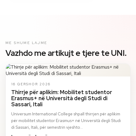
ME SHUME LAJME
Vazhdo me artikujt e tjere te UNI.
16 QERSHOR 2026
Thirrje për aplikim: Mobilitet studentor
Erasmus+ në Università degli Studi di
Sassari, Itali
Universum International College shpall thirrjen për aplikim
për mobilitet studentor Erasmus+ në Università degli Studi
di Sassari, Itali, për semestrin vjeshto…