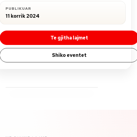
PUBLIKUAR
11 korrik 2024
Te gjitha lajmet
Shiko eventet