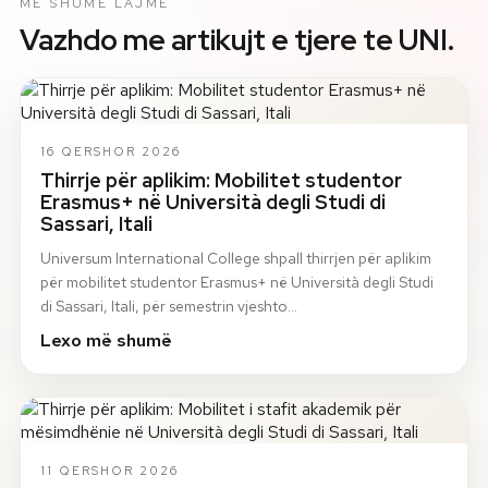
ME SHUME LAJME
Vazhdo me artikujt e tjere te UNI.
16 QERSHOR 2026
Thirrje për aplikim: Mobilitet studentor
Erasmus+ në Università degli Studi di
Sassari, Itali
Universum International College shpall thirrjen për aplikim
për mobilitet studentor Erasmus+ në Università degli Studi
di Sassari, Itali, për semestrin vjeshto…
Lexo më shumë
11 QERSHOR 2026